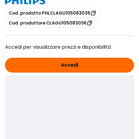
copia
Cod. prodotto PHLCLAGU105083036
copia
Cod. produttore CLAGU105083036
Accedi per visualizzare prezzi e disponibilità
Accedi