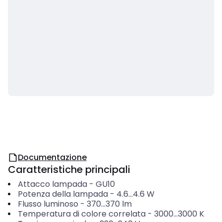
Documentazione
Caratteristiche principali
Attacco lampada
-
GU10
Potenza della lampada
-
4.6...4.6
W
Flusso luminoso
-
370...370
lm
Temperatura di colore correlata
-
3000...3000
K