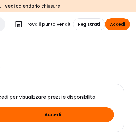
.
Vedi calendario chiusure
Trova il punto vendita
Registrati
Accedi
e
edi per visualizzare prezzi e disponibilità
Accedi