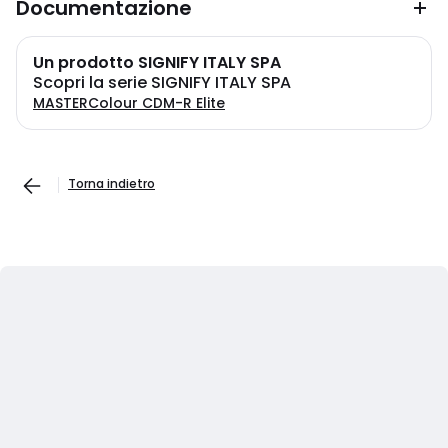
Documentazione
Un prodotto SIGNIFY ITALY SPA
Scopri la serie SIGNIFY ITALY SPA
MASTERColour CDM-R Elite
Torna indietro