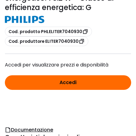
efficienza energetica: G
copia
Cod. prodotto PHLELITER7040930
copia
Cod. produttore ELITER7040930
Accedi per visualizzare prezzi e disponibilità
Accedi
Documentazione