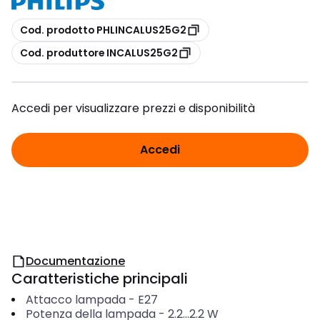
copia
Cod. prodotto PHLINCALUS25G2
copia
Cod. produttore INCALUS25G2
Accedi per visualizzare prezzi e disponibilità
Accedi
Documentazione
Caratteristiche principali
Attacco lampada
-
E27
Potenza della lampada
-
2.2...2.2
W