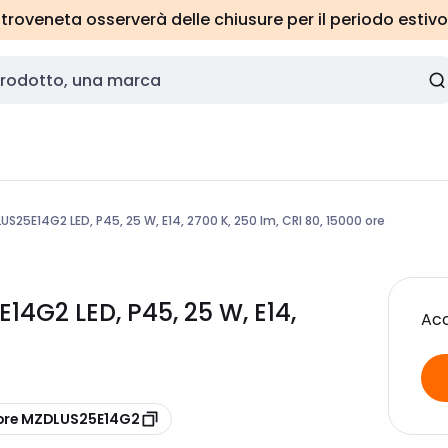
roveneta osserverà delle chiusure per il periodo estivo
S25E14G2 LED, P45, 25 W, E14, 2700 K, 250 lm, CRI 80, 15000 ore
4G2 LED, P45, 25 W, E14,
Acc
ore MZDLUS25E14G2