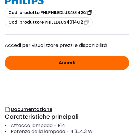
copia
Cod. prodotto PHLPHILEDLUS4014G2
copia
Cod. produttore PHILEDLUS4014G2
Accedi per visualizzare prezzi e disponibilità
Accedi
Documentazione
Caratteristiche principali
Attacco lampada
-
E14
Potenza della lampada
-
4.3...4.3
W