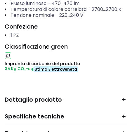
Flusso luminoso
-
470...470
lm
Temperatura di colore correlata
-
2700...2700
K
Tensione nominale
-
220...240
V
Confezione
1
PZ
Classificazione green
Impronta di carbonio del prodotto
35 Kg CO₂-eq
Stima Elettroveneta
Dettaglio prodotto
Specifiche tecniche