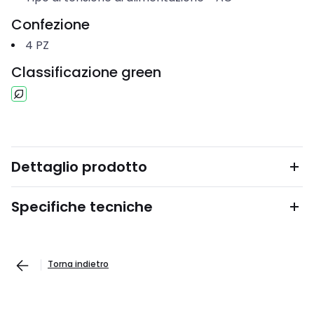
Confezione
4
PZ
Classificazione green
Dettaglio prodotto
Specifiche tecniche
Torna indietro