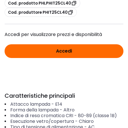
copia
Cod. prodotto PHLPHIT25CL40
copia
Cod. produttore PHIT25CL40
Accedi per visualizzare prezzi e disponibilità
Accedi
Caratteristiche principali
Attacco lampada
-
E14
Forma della lampada
-
Altro
Indice di resa cromatica CRI
-
80-89 (classe 1B)
Esecuzione vetro/copertura
-
Chiaro
Tipo di tensione di alimentazione
-
AC