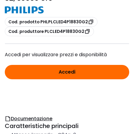
copia
Cod. prodotto PHLPLCLED4P18830G2
copia
Cod. produttore PLCLED4P18830G2
Accedi per visualizzare prezzi e disponibilità
Accedi
Documentazione
Caratteristiche principali