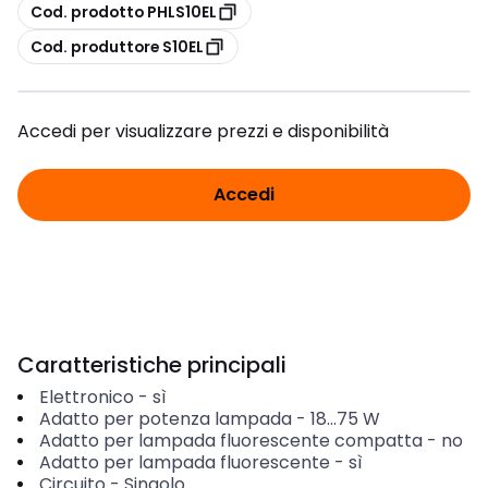
copia
Cod. prodotto PHLS10EL
copia
Cod. produttore S10EL
Accedi per visualizzare prezzi e disponibilità
Accedi
Caratteristiche principali
Elettronico
-
sì
Adatto per potenza lampada
-
18...75
W
Adatto per lampada fluorescente compatta
-
no
Adatto per lampada fluorescente
-
sì
Circuito
-
Singolo