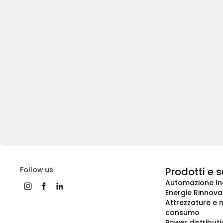
Follow us
Prodotti e s
Automazione In
Energie Rinnovab
Attrezzature e m
consumo
Power distribut