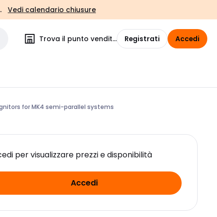
.
Vedi calendario chiusure
Trova il punto vendita
Registrati
Accedi
 ignitors for MK4 semi-parallel systems
edi per visualizzare prezzi e disponibilità
Accedi