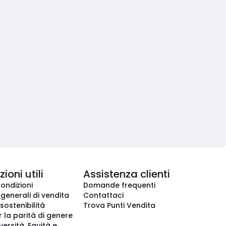
ioni utili
Assistenza clienti
condizioni
Domande frequenti
 generali di vendita
Contattaci
 sostenibilità
Trova Punti Vendita
r la parità di genere
iversità, Equità e