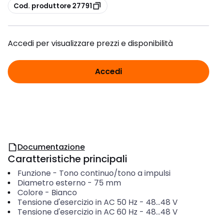
copia
Cod. produttore 27791
Accedi per visualizzare prezzi e disponibilità
Accedi
Documentazione
Caratteristiche principali
Funzione
-
Tono continuo/tono a impulsi
Diametro esterno
-
75
mm
Colore
-
Bianco
Tensione d'esercizio in AC 50 Hz
-
48...48
V
Tensione d'esercizio in AC 60 Hz
-
48...48
V