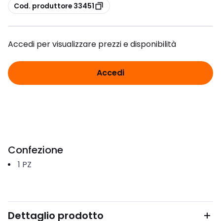
copia
Cod. produttore 33451
Accedi per visualizzare prezzi e disponibilità
Accedi
Confezione
1
PZ
Dettaglio prodotto