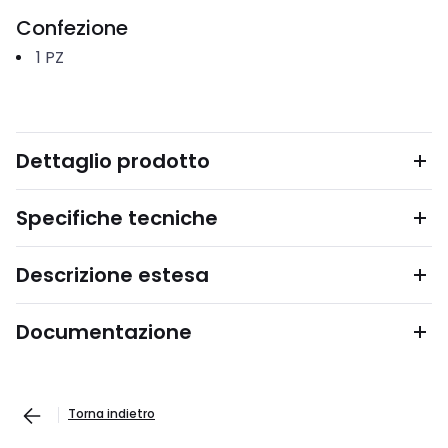
Confezione
1
PZ
Dettaglio prodotto
Specifiche tecniche
Descrizione estesa
Documentazione
Torna indietro