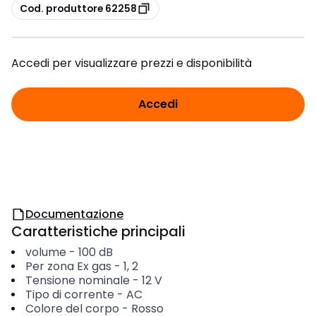
copia
Cod. produttore 62258
Accedi per visualizzare prezzi e disponibilità
Accedi
Documentazione
Caratteristiche principali
volume
-
100
dB
Per zona Ex gas
-
1, 2
Tensione nominale
-
12
V
Tipo di corrente
-
AC
Colore del corpo
-
Rosso