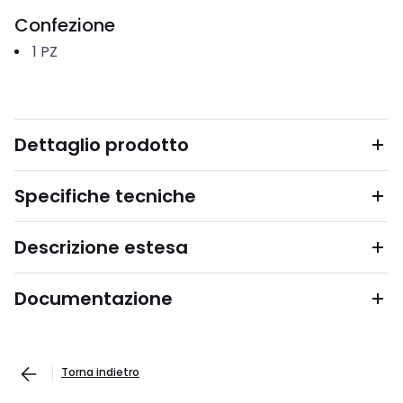
Confezione
1
PZ
Dettaglio prodotto
Specifiche tecniche
Descrizione estesa
Documentazione
Torna indietro