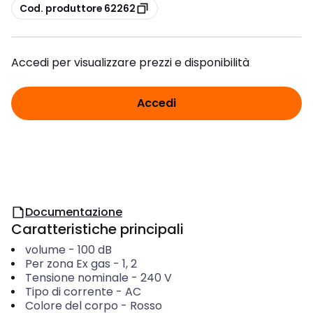
copia
Cod. produttore 62262
Accedi per visualizzare prezzi e disponibilità
Accedi
Documentazione
Caratteristiche principali
volume
-
100
dB
Per zona Ex gas
-
1, 2
Tensione nominale
-
240
V
Tipo di corrente
-
AC
Colore del corpo
-
Rosso