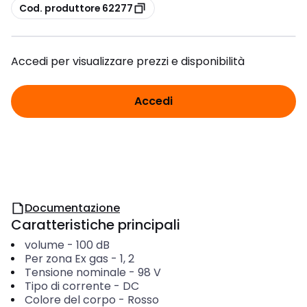
copia
Cod. produttore 62277
Accedi per visualizzare prezzi e disponibilità
Accedi
Documentazione
Caratteristiche principali
volume
-
100
dB
Per zona Ex gas
-
1, 2
Tensione nominale
-
98
V
Tipo di corrente
-
DC
Colore del corpo
-
Rosso