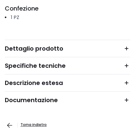
Confezione
1
PZ
Dettaglio prodotto
Specifiche tecniche
Descrizione estesa
Documentazione
Torna indietro