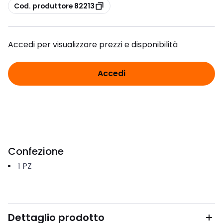
copia
Cod. produttore 82213
Accedi per visualizzare prezzi e disponibilità
Accedi
Confezione
1
PZ
Dettaglio prodotto