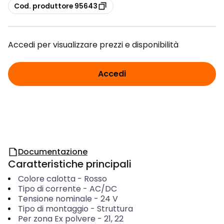
copia
Cod. produttore 95643
Accedi per visualizzare prezzi e disponibilità
Accedi
Documentazione
Caratteristiche principali
Colore calotta
-
Rosso
Tipo di corrente
-
AC/DC
Tensione nominale
-
24
V
Tipo di montaggio
-
Struttura
Per zona Ex polvere
-
21, 22