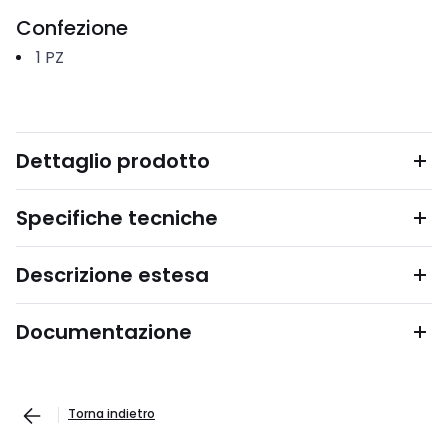
Confezione
1
PZ
Dettaglio prodotto
Specifiche tecniche
Descrizione estesa
Documentazione
Torna indietro