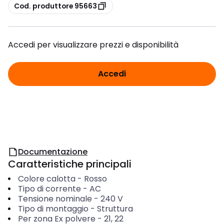
copia
Cod. produttore 95663
Accedi per visualizzare prezzi e disponibilità
Accedi
Documentazione
Caratteristiche principali
Colore calotta
-
Rosso
Tipo di corrente
-
AC
Tensione nominale
-
240
V
Tipo di montaggio
-
Struttura
Per zona Ex polvere
-
21, 22