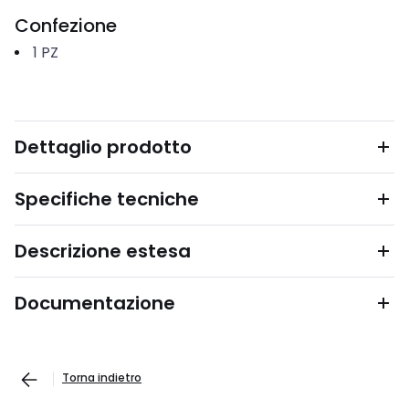
Confezione
1
PZ
Dettaglio prodotto
Specifiche tecniche
Descrizione estesa
Documentazione
Torna indietro