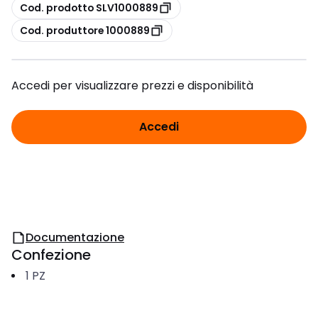
copia
Cod. prodotto SLV1000889
copia
Cod. produttore 1000889
Accedi per visualizzare prezzi e disponibilità
Accedi
Documentazione
Confezione
1
PZ