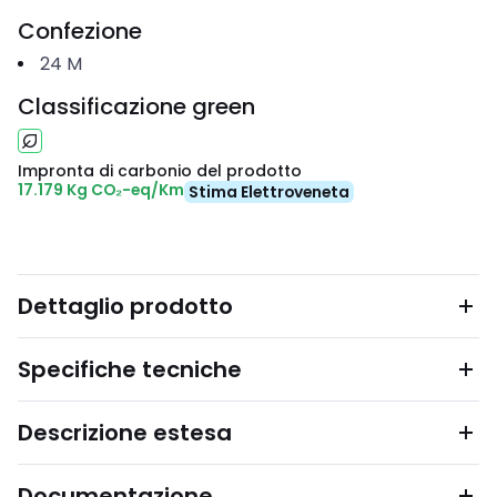
Confezione
24
M
Classificazione green
Impronta di carbonio del prodotto
17.179 Kg CO₂-eq/Km
Stima Elettroveneta
Dettaglio prodotto
Specifiche tecniche
Descrizione estesa
Documentazione