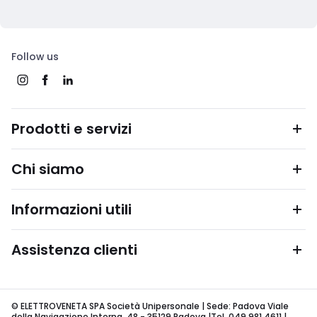
Follow us
Prodotti e servizi
Chi siamo
Informazioni utili
Assistenza clienti
© ELETTROVENETA SPA Società Unipersonale | Sede: Padova Viale
della Navigazione Interna, 48 - 35129 Padova |Tel. 049 981 4611 |