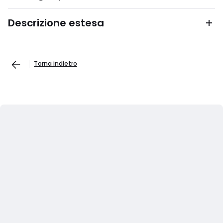
Descrizione estesa
Torna indietro