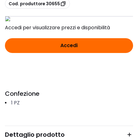
copia
Cod. produttore 30655
Accedi per visualizzare prezzi e disponibilità
Accedi
Confezione
1
PZ
Dettaglio prodotto