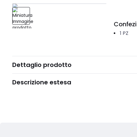
Confez
1
PZ
Dettaglio prodotto
Descrizione estesa