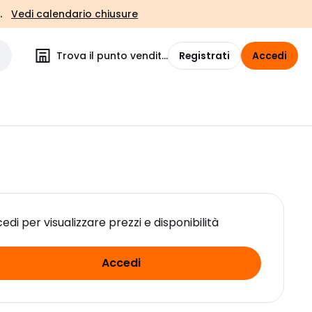
.
Vedi calendario chiusure
Trova il punto vendita
Registrati
Accedi
edi per visualizzare prezzi e disponibilità
Accedi