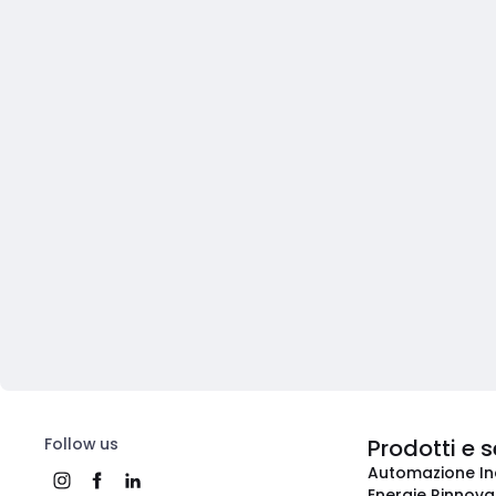
Follow us
Prodotti e s
Automazione In
Energie Rinnovab