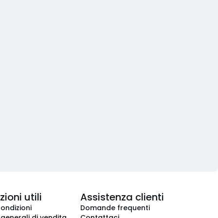
ioni utili
Assistenza clienti
condizioni
Domande frequenti
 generali di vendita
Contattaci