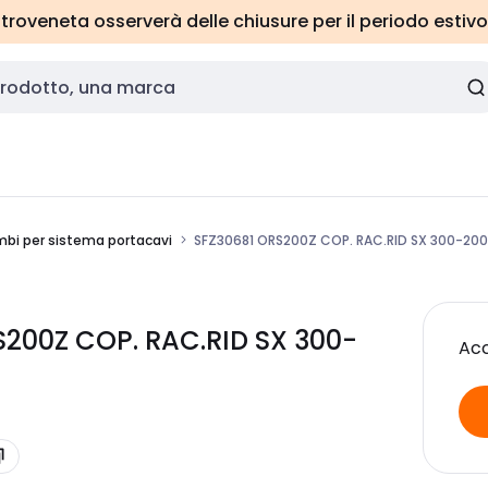
roveneta osserverà delle chiusure per il periodo estivo
ambi per sistema portacavi
SFZ30681 ORS200Z COP. RAC.RID SX 300-200
S200Z COP. RAC.RID SX 300-
Acc