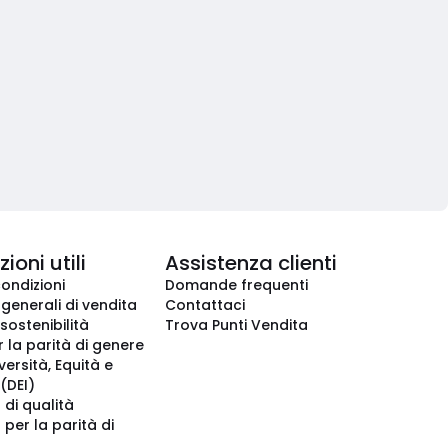
ioni utili
Assistenza clienti
condizioni
Domande frequenti
 generali di vendita
Contattaci
 sostenibilità
Trova Punti Vendita
r la parità di genere
iversità, Equità e
(DEI)
 di qualità
 per la parità di