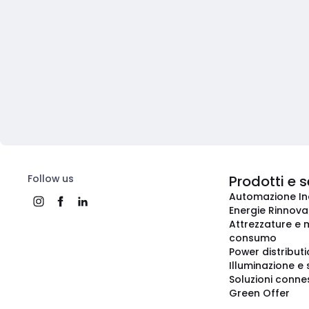
Follow us
Prodotti e s
Automazione In
Energie Rinnovab
Attrezzature e m
consumo
Power distribut
Illuminazione e 
Soluzioni conne
Green Offer