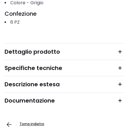
Colore
-
Grigio
Confezione
6
PZ
Dettaglio prodotto
Specifiche tecniche
Descrizione estesa
Documentazione
Torna indietro