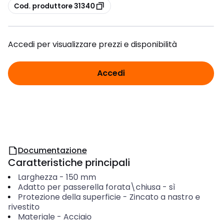
copia
Cod. produttore 31340
Accedi per visualizzare prezzi e disponibilità
Accedi
Documentazione
Caratteristiche principali
Larghezza
-
150
mm
Adatto per passerella forata\chiusa
-
sì
Protezione della superficie
-
Zincato a nastro e
rivestito
Materiale
-
Acciaio