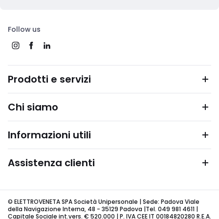
Follow us
Prodotti e servizi
Chi siamo
Informazioni utili
Assistenza clienti
© ELETTROVENETA SPA Società Unipersonale | Sede: Padova Viale
della Navigazione Interna, 48 - 35129 Padova |Tel. 049 981 4611 |
Capitale Sociale int.vers. € 520.000 | P. IVA CEE IT 00184820280 R.E.A.