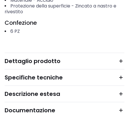
Materiale
-
Acciaio
Protezione della superficie
-
Zincato a nastro e
rivestito
Confezione
6
PZ
Dettaglio prodotto
Specifiche tecniche
Descrizione estesa
Documentazione