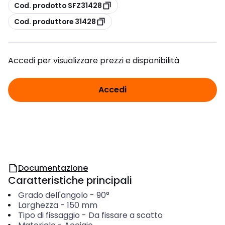
copia
Cod. prodotto SFZ31428
copia
Cod. produttore 31428
Accedi per visualizzare prezzi e disponibilità
Accedi
Documentazione
Caratteristiche principali
Grado dell'angolo
-
90°
Larghezza
-
150
mm
Tipo di fissaggio
-
Da fissare a scatto