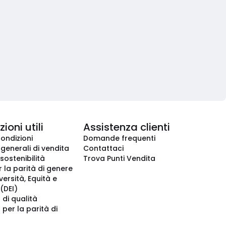
ioni utili
Assistenza clienti
condizioni
Domande frequenti
 generali di vendita
Contattaci
 sostenibilità
Trova Punti Vendita
r la parità di genere
iversità, Equità e
(DEI)
 di qualità
 per la parità di