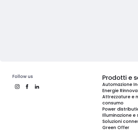
Follow us
Prodotti e s
Automazione In
Energie Rinnovab
Attrezzature e m
consumo
Power distribut
Illuminazione e 
Soluzioni conne
Green Offer