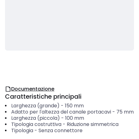
Documentazione
Caratteristiche principali
Larghezza (grande)
-
150
mm
Adatto per l'altezza del canale portacavi
-
75
mm
Larghezza (piccola)
-
100
mm
Tipologia costruttiva
-
Riduzione simmetrica
Tipologia
-
Senza connettore