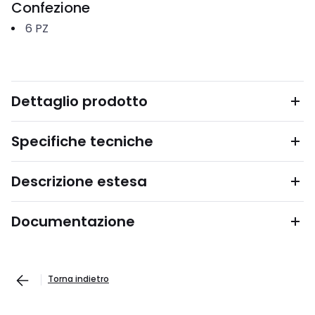
Confezione
6
PZ
Dettaglio prodotto
Specifiche tecniche
Descrizione estesa
Documentazione
Torna indietro