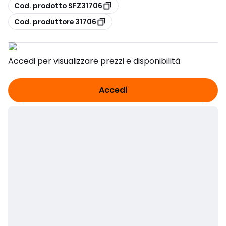
copia
Cod. prodotto SFZ31706
copia
Cod. produttore 31706
Accedi per visualizzare prezzi e disponibilità
Accedi