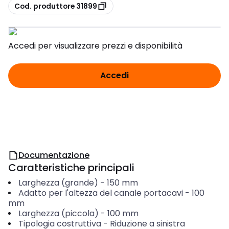
copia
Cod. produttore 31899
Accedi per visualizzare prezzi e disponibilità
Accedi
Documentazione
Caratteristiche principali
Larghezza (grande)
-
150
mm
Adatto per l'altezza del canale portacavi
-
100
mm
Larghezza (piccola)
-
100
mm
Tipologia costruttiva
-
Riduzione a sinistra