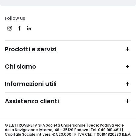
Follow us
Prodotti e servizi
Chi siamo
Informazioni utili
Assistenza clienti
© ELETTROVENETA SPA Società Unipersonale | Sede: Padova Viale
della Navigazione Interna, 48 - 35129 Padova |Tel. 049 981 4611 |
Capitale Sociale int.vers. € 520.000 | P. IVA CEE IT 00184820280 R.E.A.