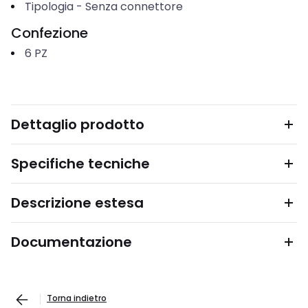
Tipologia
-
Senza connettore
Confezione
6
PZ
Dettaglio prodotto
Specifiche tecniche
Descrizione estesa
Documentazione
Torna indietro