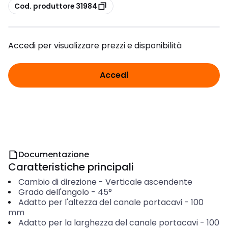
copia
Cod. produttore 31984
Accedi per visualizzare prezzi e disponibilità
Accedi
Documentazione
Caratteristiche principali
Cambio di direzione
-
Verticale ascendente
Grado dell'angolo
-
45°
Adatto per l'altezza del canale portacavi
-
100
mm
Adatto per la larghezza del canale portacavi
-
100