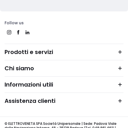
Follow us
Prodotti e servizi
Chi siamo
Informazioni utili
Assistenza clienti
© ELETTROVENETA SPA Società Unipersonale | Sede: Padova Viale
della Navigazione Interna, 48 - 35129 Padova |Tel. 049 981 4611 |