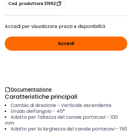
copia
Cod. produttore 31992
Accedi per visualizzare prezzi e disponibilità
Accedi
Documentazione
Caratteristiche principali
Cambio di direzione
-
Verticale ascendente
Grado dell'angolo
-
45°
Adatto per l'altezza del canale portacavi
-
100
mm
Adatto per la larghezza del canale portacavi
-
150