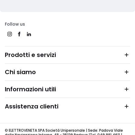
Follow us
Prodotti e servizi
Chi siamo
Informazioni utili
Assistenza clienti
© ELETTROVENETA SPA Società Unipersonale | Sede: Padova Viale
della Navigazione Interna, 48 - 35129 Padova |Tel. 049 981 4611 |