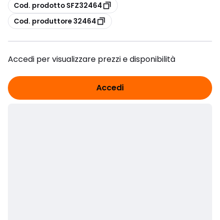
copia
Cod. prodotto SFZ32464
copia
Cod. produttore 32464
Accedi per visualizzare prezzi e disponibilità
Accedi