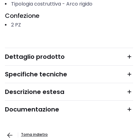
Tipologia costruttiva
-
Arco rigido
Confezione
2
PZ
Dettaglio prodotto
Specifiche tecniche
Descrizione estesa
Documentazione
Torna indietro