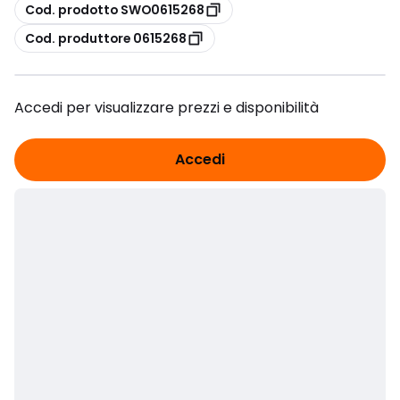
copia
Cod. prodotto SWO0615268
copia
Cod. produttore 0615268
Accedi per visualizzare prezzi e disponibilità
Accedi