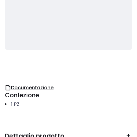
Documentazione
Confezione
1
PZ
Dettaglio prodotto