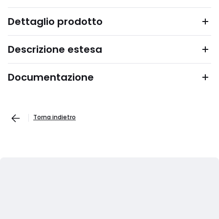
Dettaglio prodotto
Descrizione estesa
Documentazione
Torna indietro