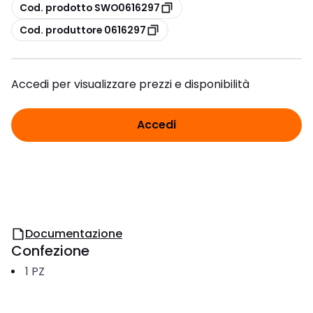
copia
Cod. prodotto SWO0616297
copia
Cod. produttore 0616297
Accedi per visualizzare prezzi e disponibilità
Accedi
Documentazione
Confezione
1
PZ