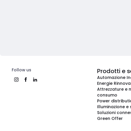
Follow us
Prodotti e s
Automazione In
Energie Rinnovab
Attrezzature e m
consumo
Power distribut
Illuminazione e 
Soluzioni conne
Green Offer