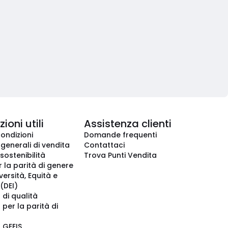
ioni utili
Assistenza clienti
condizioni
Domande frequenti
 generali di vendita
Contattaci
 sostenibilità
Trova Punti Vendita
r la parità di genere
iversità, Equità e
(DEI)
 di qualità
 per la parità di
o GEEIS