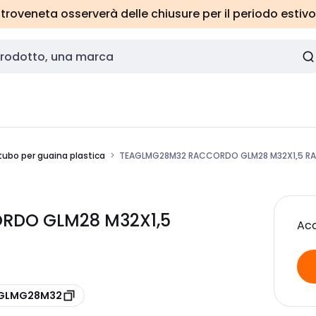
roveneta osserverà delle chiusure per il periodo estivo
tubo per guaina plastica
TEAGLMG28M32 RACCORDO GLM28 M32X1,5 RA
RDO GLM28 M32X1,5
Acc
e GLMG28M32