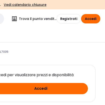
.
Vedi calendario chiusure
Trova il punto vendita
Registrati
Accedi
L7035
edi per visualizzare prezzi e disponibilità
Accedi