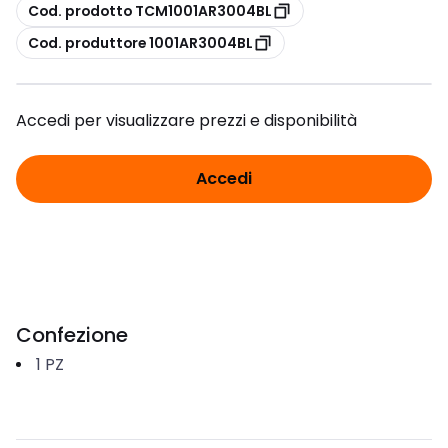
copia
Cod. prodotto TCM1001AR3004BL
copia
Cod. produttore 1001AR3004BL
Accedi per visualizzare prezzi e disponibilità
Accedi
Confezione
1
PZ