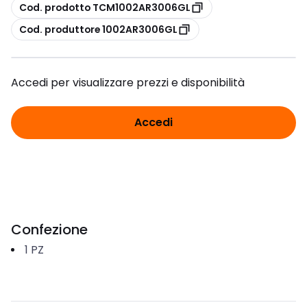
copia
Cod. prodotto TCM1002AR3006GL
copia
Cod. produttore 1002AR3006GL
Accedi per visualizzare prezzi e disponibilità
Accedi
Confezione
1
PZ