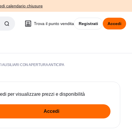
edi calendario chiusure
Trova il punto vendita
Registrati
Accedi
I AUSILIARI CON APERTURA ANTICIPA
edi per visualizzare prezzi e disponibilità
Accedi