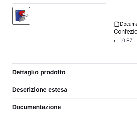
Docume
Confezi
10
PZ
Dettaglio prodotto
Descrizione estesa
Documentazione