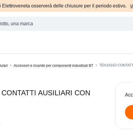
Elettroveneta osserverà delle chiusure per il periodo estivo.
V
TEH18163 CONTATT
ulari
Accessori e ricambi per componenti industriali BT
 CONTATTI AUSILIARI CON
Acc