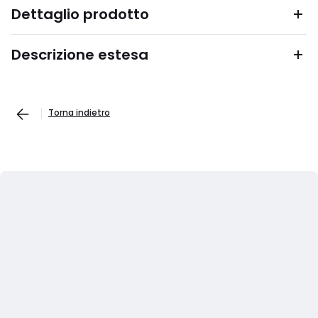
Dettaglio prodotto
Descrizione estesa
Torna indietro