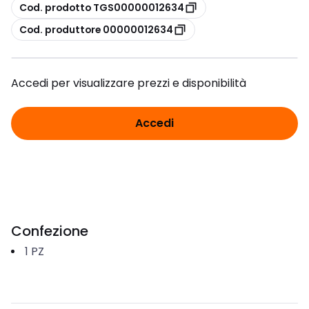
copia
Cod. prodotto TGS00000012634
copia
Cod. produttore 00000012634
Accedi per visualizzare prezzi e disponibilità
Accedi
Confezione
1
PZ