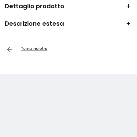
Dettaglio prodotto
Descrizione estesa
Torna indietro