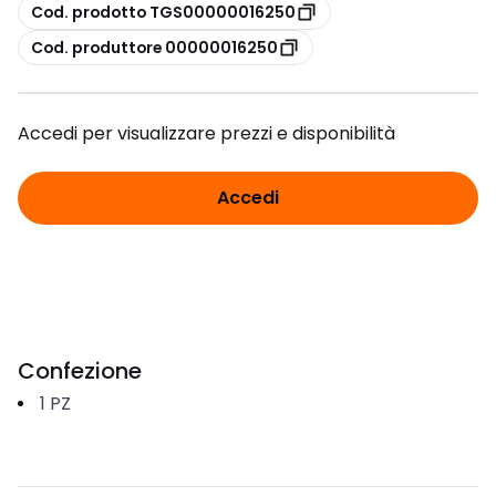
copia
Cod. prodotto TGS00000016250
copia
Cod. produttore 00000016250
Accedi per visualizzare prezzi e disponibilità
Accedi
Confezione
1
PZ