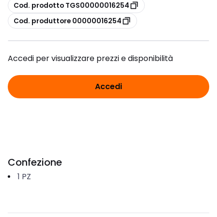
copia
Cod. prodotto TGS00000016254
copia
Cod. produttore 00000016254
Accedi per visualizzare prezzi e disponibilità
Accedi
Confezione
1
PZ