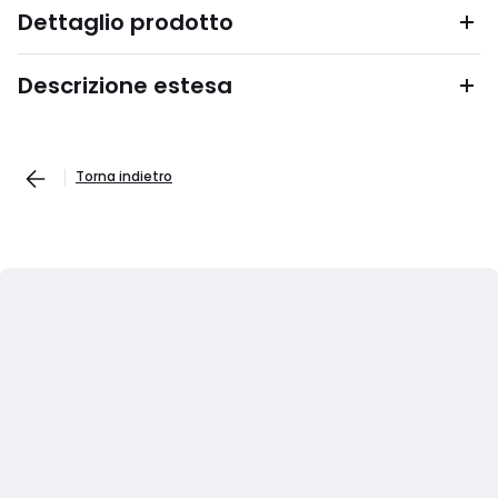
Dettaglio prodotto
Descrizione estesa
Torna indietro