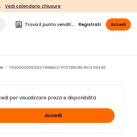
.
Vedi calendario chiusure
Trova il punto vendita
Registrati
Accedi
ri
TGS00000051202 PANNELLO POSTERIORE INOX 50X40
edi per visualizzare prezzi e disponibilità
Accedi