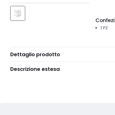
Confez
1
PZ
Dettaglio prodotto
Descrizione estesa