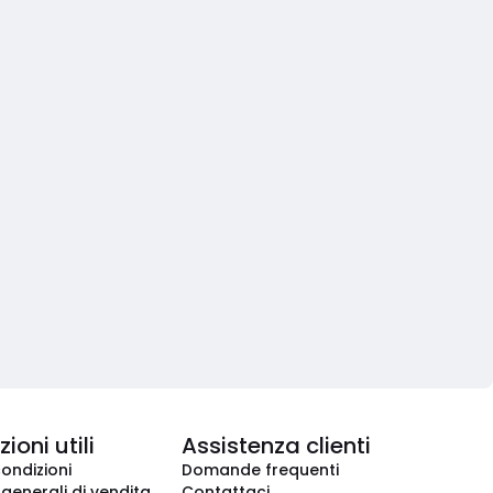
ioni utili
Assistenza clienti
condizioni
Domande frequenti
 generali di vendita
Contattaci