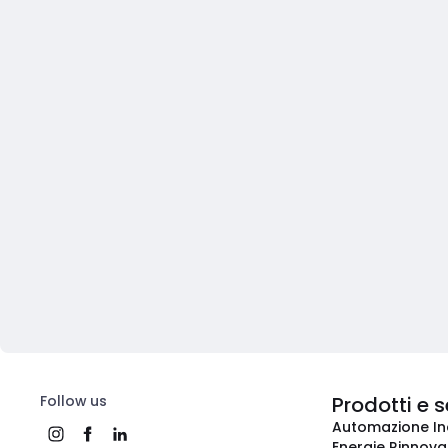
Follow us
Prodotti e s
Automazione In
Energie Rinnovab