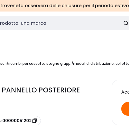
roveneta osserverà delle chiusure per il periodo estivo
sori/ricambi per cassetta stagna gruppi/moduli di distribuzione, colletto
 PANNELLO POSTERIORE
Acc
re 00000051202