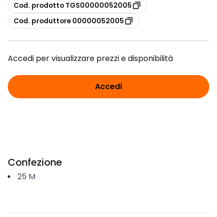
copia
Cod. prodotto TGS00000052005
copia
Cod. produttore 00000052005
Accedi per visualizzare prezzi e disponibilità
Accedi
Confezione
25
M