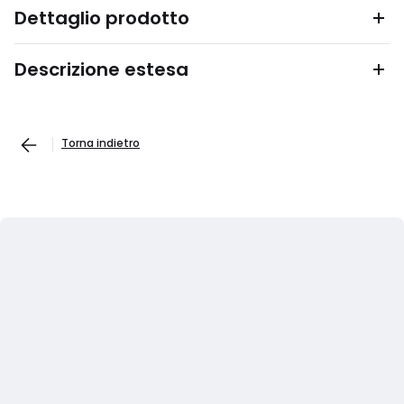
Dettaglio prodotto
Descrizione estesa
Torna indietro