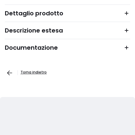
Dettaglio prodotto
Descrizione estesa
Documentazione
Torna indietro