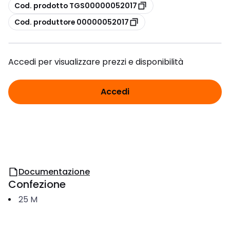
copia
Cod. prodotto TGS00000052017
copia
Cod. produttore 00000052017
Accedi per visualizzare prezzi e disponibilità
Accedi
Documentazione
Confezione
25
M