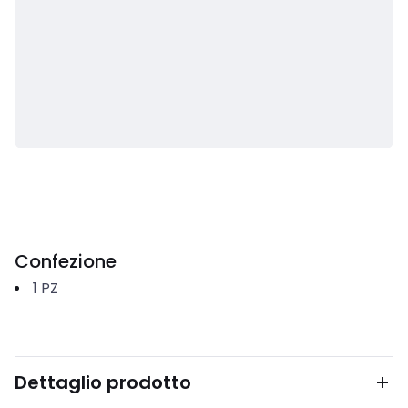
Confezione
1
PZ
Dettaglio prodotto