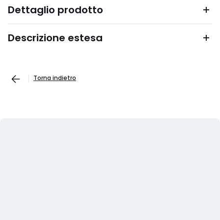
Dettaglio prodotto
Descrizione estesa
Torna indietro