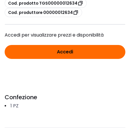
copia
Cod. prodotto TGS00000012634
copia
Cod. produttore 00000012634
Accedi per visualizzare prezzi e disponibilità
Accedi
Confezione
1
PZ