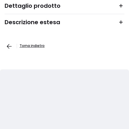
Dettaglio prodotto
Descrizione estesa
Torna indietro