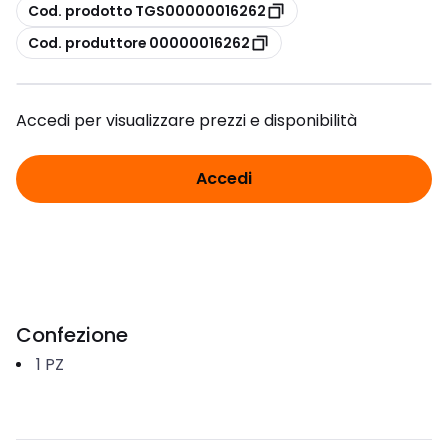
copia
Cod. prodotto TGS00000016262
copia
Cod. produttore 00000016262
Accedi per visualizzare prezzi e disponibilità
Accedi
Confezione
1
PZ