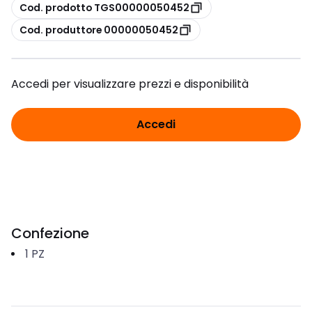
copia
Cod. prodotto TGS00000050452
copia
Cod. produttore 00000050452
Accedi per visualizzare prezzi e disponibilità
Accedi
Confezione
1
PZ