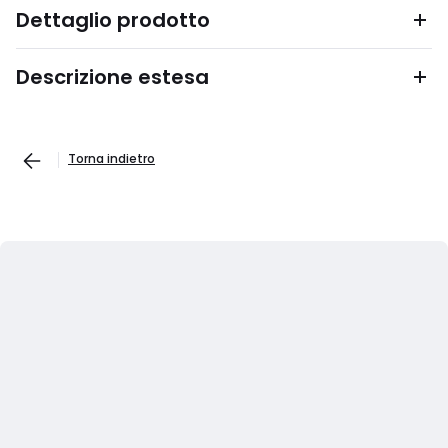
Dettaglio prodotto
Descrizione estesa
Torna indietro