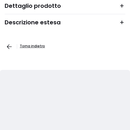
Dettaglio prodotto
Descrizione estesa
Torna indietro