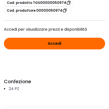
copia
Cod. prodotto TGS00000050974
copia
Cod. produttore 00000050974
Accedi per visualizzare prezzi e disponibilità
Accedi
Confezione
24
PZ