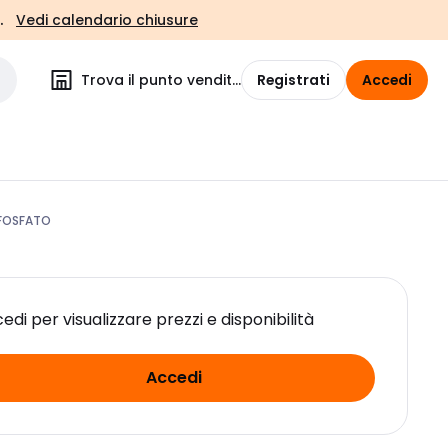
.
Vedi calendario chiusure
Trova il punto vendita
Registrati
Accedi
IFOSFATO
edi per visualizzare prezzi e disponibilità
Accedi